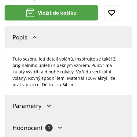
Vložit do košíku
Popis
Tuto sezónu letí detail volánů, inspirujte se také! Z
originálního úpletu s pěkným vzorem. Pulovr má
kulatý výstřih a dlouhé rukávy. Vpředu vertikální
volány. Rovný spodní lem. Materiál 100% akryl, lze
prát v pračce. Délka cca 64 cm.
Parametry
Hodnocení
0