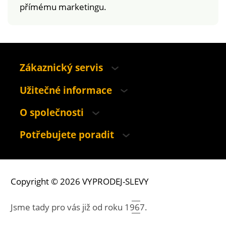
přímému marketingu.
Zákaznický servis
Užitečné informace
O společnosti
Potřebujete poradit
Copyright © 2026 VYPRODEJ-SLEVY
Jsme tady pro vás již od roku
1967.