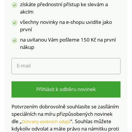
získáte přednostní přístup ke slevám a
akcím
všechny novinky na e-shopu uvidíte jako
první
na uvítanou Vám pošleme 150 Kč na první
nákup
E-mail
Přihlásit k odběru novinek
Potvrzením dobrovolně souhlasíte se zasíláním
speciálních na míru přizpůsobených novinek
dle „
“. Souhlas můžete
Ochrany osobních údajů
kdykoliv odvolat a máte právo na námitku proti