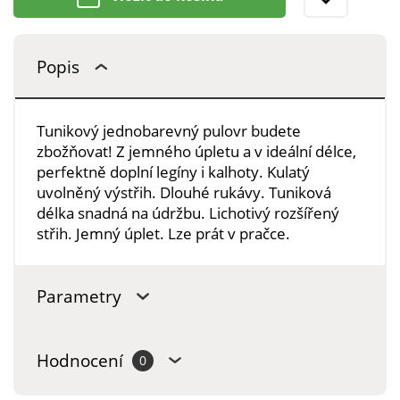
Popis
Tunikový jednobarevný pulovr budete
zbožňovat! Z jemného úpletu a v ideální délce,
perfektně doplní legíny i kalhoty. Kulatý
uvolněný výstřih. Dlouhé rukávy. Tuniková
délka snadná na údržbu. Lichotivý rozšířený
střih. Jemný úplet. Lze prát v pračce.
Parametry
Hodnocení
0