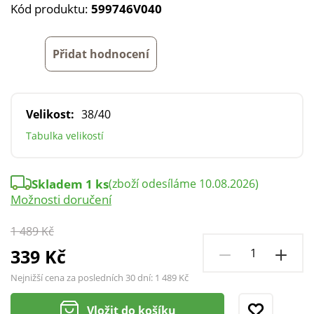
Kód produktu:
599746V040
Přidat hodnocení
Velikost:
38/40
Tabulka velikostí
Skladem 1 ks
(zboží odesíláme 10.08.2026)
Možnosti doručení
1 489 Kč
339 Kč
Nejnižší cena za posledních 30 dní:
1 489 Kč
Vložit do košíku