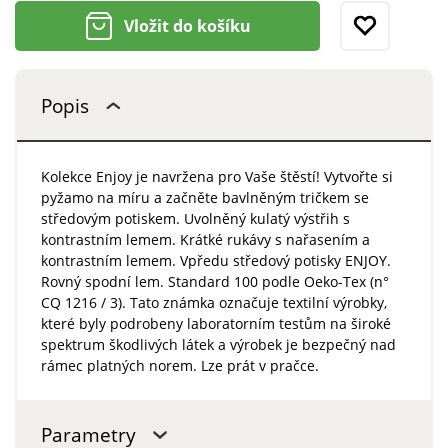
Vložit do košíku
Popis
Kolekce Enjoy je navržena pro Vaše štěstí! Vytvořte si
pyžamo na míru a začněte bavlněným tričkem se
středovým potiskem. Uvolněný kulatý výstřih s
kontrastním lemem. Krátké rukávy s nařasením a
kontrastním lemem. Vpředu středový potisky ENJOY.
Rovný spodní lem. Standard 100 podle Oeko-Tex (n°
CQ 1216 / 3). Tato známka označuje textilní výrobky,
které byly podrobeny laboratorním testům na široké
spektrum škodlivých látek a výrobek je bezpečný nad
rámec platných norem. Lze prát v pračce.
Parametry