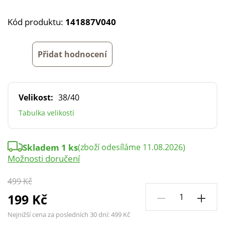
Kód produktu:
141887V040
Přidat hodnocení
Velikost:
38/40
Tabulka velikostí
Skladem 1 ks
(zboží odesíláme 11.08.2026)
Možnosti doručení
499 Kč
199 Kč
Nejnižší cena za posledních 30 dní:
499 Kč