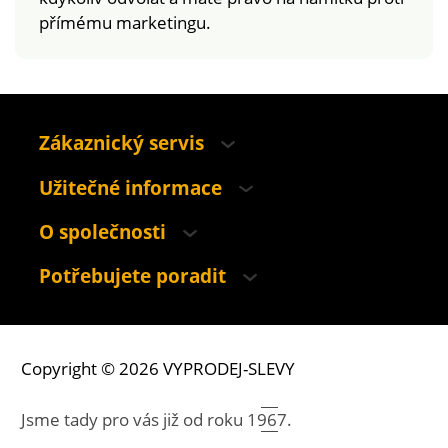
přímému marketingu.
Zákaznický servis
Užitečné informace
O společnosti
Potřebujete poradit
Copyright © 2026 VYPRODEJ-SLEVY
Jsme tady pro vás již od roku
1967.