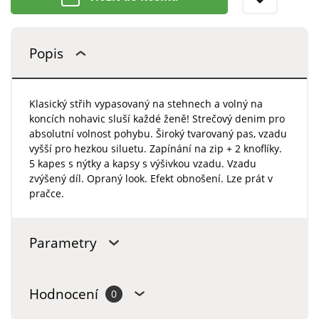
Popis
Klasický střih vypasovaný na stehnech a volný na
koncích nohavic sluší každé ženě! Strečový denim pro
absolutní volnost pohybu. Široký tvarovaný pas, vzadu
vyšší pro hezkou siluetu. Zapínání na zip + 2 knoflíky.
5 kapes s nýtky a kapsy s výšivkou vzadu. Vzadu
zvýšený díl. Opraný look. Efekt obnošení. Lze prát v
pračce.
Parametry
Hodnocení
0