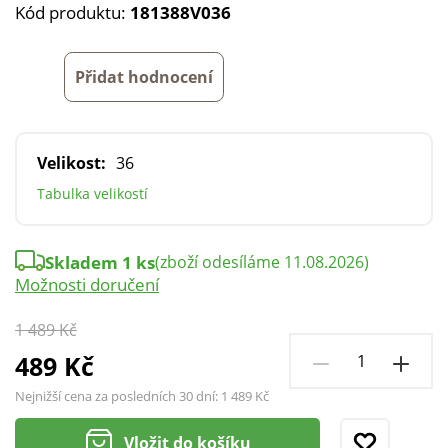
Kód produktu:
181388V036
Přidat hodnocení
Velikost:
36
Tabulka velikostí
Skladem 1 ks
(zboží odesíláme 11.08.2026)
Možnosti doručení
1 489 Kč
489 Kč
Nejnižší cena za posledních 30 dní:
1 489 Kč
Vložit do košíku