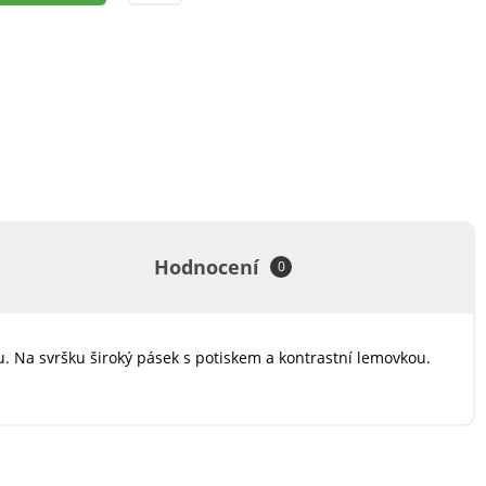
Hodnocení
0
vu. Na svršku široký pásek s potiskem a kontrastní lemovkou.