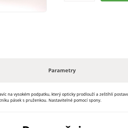
Parametry
Navíc na vysokém podpatku, který opticky prodlouží a zeštíhlí posta
tníku pásek s pruženkou. Nastavitelné pomocí spony.