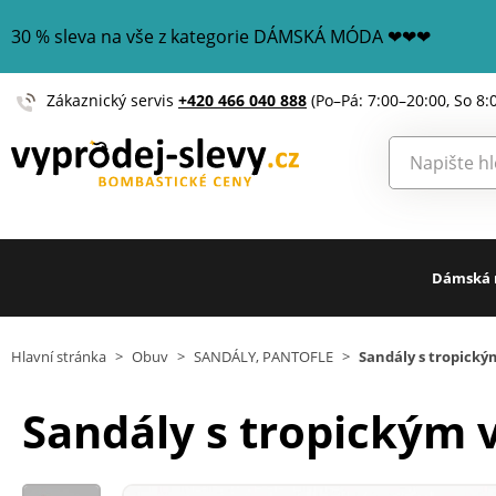
30 % sleva na vše z kategorie DÁMSKÁ MÓDA ❤❤❤
Zákaznický servis
+420 466 040 888
(Po–Pá: 7:00–20:00, So 8:
Dámská
Hlavní stránka
>
Obuv
>
SANDÁLY, PANTOFLE
>
Sandály s tropick
Sandály s tropickým