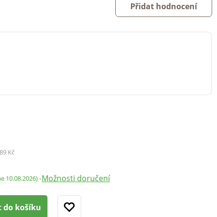
Přidat hodnocení
89 Kč
Možnosti doručení
-
me 10.08.2026)
t do košíku