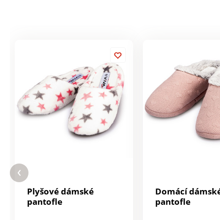
Plyšové dámské
Domácí dámsk
pantofle
pantofle