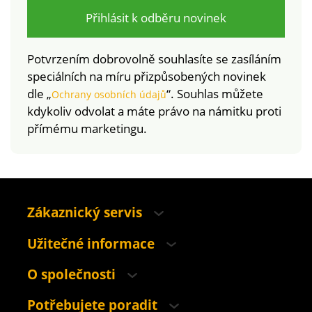
Přihlásit k odběru novinek
Potvrzením dobrovolně souhlasíte se zasíláním
speciálních na míru přizpůsobených novinek
dle „
“. Souhlas můžete
Ochrany osobních údajů
kdykoliv odvolat a máte právo na námitku proti
přímému marketingu.
Zákaznický servis
Užitečné informace
O společnosti
Potřebujete poradit