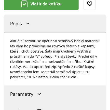
Vložit do košíku
Popis
Aktuální sezónu se opět nosí semišový hebký materiál!
My Vám ho přinášíme na rovných šatech s kapsami,
které lichotí postavě. Šaty mají uvolněný výstřih s
průstřihem do "V" vpředu. Prsní záševky. Přední díl v
členitém vertikálním a horizontálním střihu. Krátké
rukávy. Vzadu uprostřed zip. Vpředu 2 našité kapsy.
Rovný spodní lem. Materiál semišový úplet 90 %
polyester, 10 % elastan. Délka cca 90 cm.
Parametry