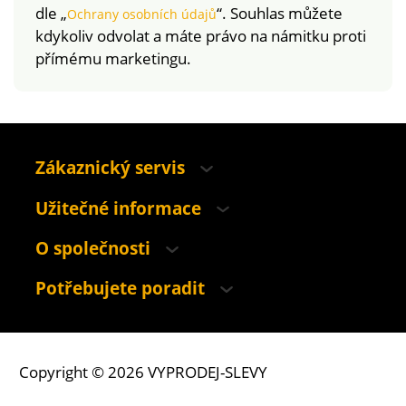
dle „
“. Souhlas můžete
Ochrany osobních údajů
kdykoliv odvolat a máte právo na námitku proti
přímému marketingu.
Zákaznický servis
Užitečné informace
O společnosti
Potřebujete poradit
Copyright © 2026 VYPRODEJ-SLEVY