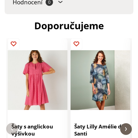
Hodnocení
0
Doporučujeme
Šaty s anglickou
Šaty Lilly Amélie di
výšivkou
Santi