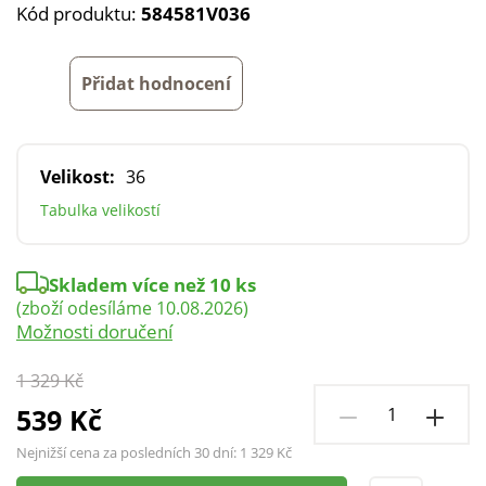
Kód produktu:
584581V036
Přidat hodnocení
Velikost:
36
Tabulka velikostí
Skladem více než 10 ks
(zboží odesíláme 10.08.2026)
Možnosti doručení
1 329 Kč
539 Kč
Nejnižší cena za posledních 30 dní:
1 329 Kč