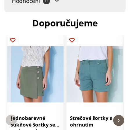
Hodnocení
0
Doporučujeme
Jednobarevné
Strečové šortky s
sukňové šortky se
ohrnutím