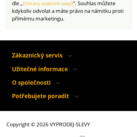
dle „
“. Souhlas můžete
Ochrany osobních údajů
kdykoliv odvolat a máte právo na námitku proti
přímému marketingu.
Zákaznický servis
Užitečné informace
O společnosti
Potřebujete poradit
Copyright © 2026 VYPRODEJ-SLEVY