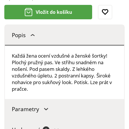
Vložit do košíku
Popis
Každá žena ocení vzdušné a ženské šortky!
Plochý pružný pas. Ve střihu snadném na
nošení. Pod pasem skaldy. Z lehkého
vzdušného úpletu. 2 postranní kapsy. Široké
nohavice pro sukňový look. Potisk. Lze prát v
pračce.
Parametry