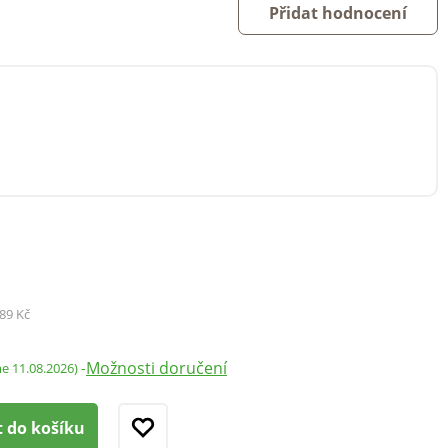
Přidat hodnocení
89 Kč
Možnosti doručení
-
me 11.08.2026)
t do košíku