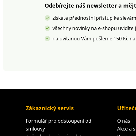
Odebírejte náš newsletter a mějt
získáte přednostní přístup ke slevá
všechny novinky na e-shopu uvidíte 
na uvítanou Vám pošleme 150 Kč na
Zákaznický servis
Užiteč
Formulář pro odstoupení od
O nás
smlouvy
Akce a 