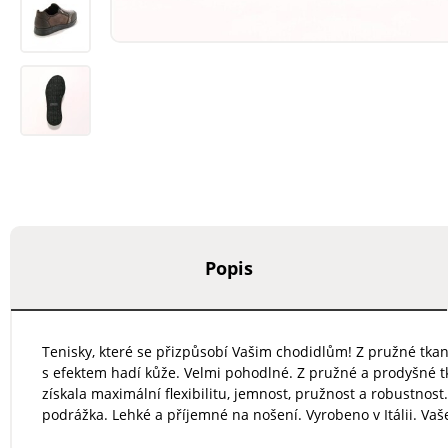
Popis
Tenisky, které se přizpůsobí Vašim chodidlům! Z pružné tkanin
s efektem hadí kůže. Velmi pohodlné. Z pružné a prodyšné tk
získala maximální flexibilitu, jemnost, pružnost a robustnos
podrážka. Lehké a příjemné na nošení. Vyrobeno v Itálii. Va