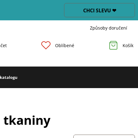
CHCI SLEVU ❤
Způsoby doručení
čet
Oblíbené
Košík
 katalogu
é tkaniny