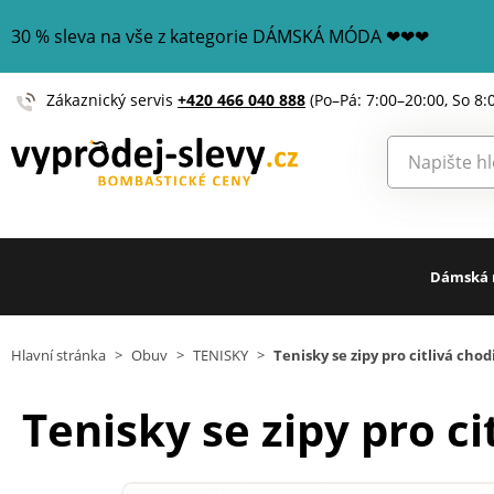
30 % sleva na vše z kategorie DÁMSKÁ MÓDA ❤❤❤
Zákaznický servis
+420 466 040 888
(Po–Pá: 7:00–20:00, So 8:
Dámská
Hlavní stránka
>
Obuv
>
TENISKY
>
Tenisky se zipy pro citlivá cho
Tenisky se zipy pro ci