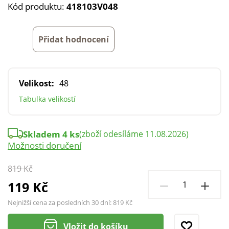
Kód produktu:
418103V048
Přidat hodnocení
Velikost:
48
Tabulka velikostí
Skladem 4 ks
(zboží odesíláme 11.08.2026)
Možnosti doručení
819 Kč
119 Kč
Nejnižší cena za posledních 30 dní:
819 Kč
Vložit do košíku