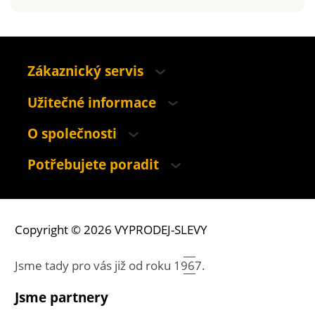
Zákaznický servis
Užitečné informace
O společnosti
Potřebujete poradit
Copyright © 2026 VYPRODEJ-SLEVY
Jsme tady pro vás již od roku
1967.
Jsme partnery