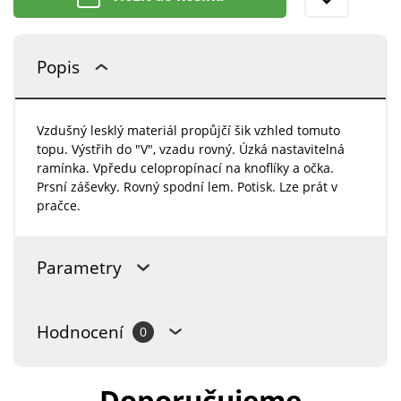
Popis
Vzdušný lesklý materiál propůjčí šik vzhled tomuto
topu. Výstřih do "V", vzadu rovný. Úzká nastavitelná
ramínka. Vpředu celopropínací na knoflíky a očka.
Prsní záševky. Rovný spodní lem. Potisk. Lze prát v
pračce.
Parametry
Hodnocení
0
Doporučujeme