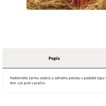
Popis
Podlehněte šarmu volánů a zářivého potisku v podobě topu s
lem. Lze prát v pračce.