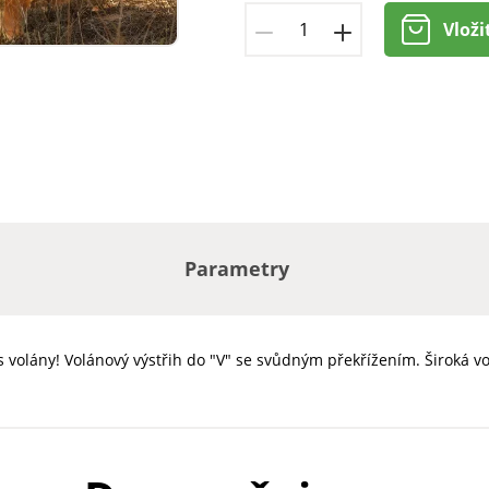
Vloži
Parametry
 volány! Volánový výstřih do "V" se svůdným překřížením. Široká v