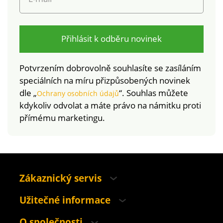
Přihlásit k odběru novinek
Potvrzením dobrovolně souhlasíte se zasíláním
speciálních na míru přizpůsobených novinek
dle „
“. Souhlas můžete
Ochrany osobních údajů
kdykoliv odvolat a máte právo na námitku proti
přímému marketingu.
Zákaznický servis
Užitečné informace
O společnosti