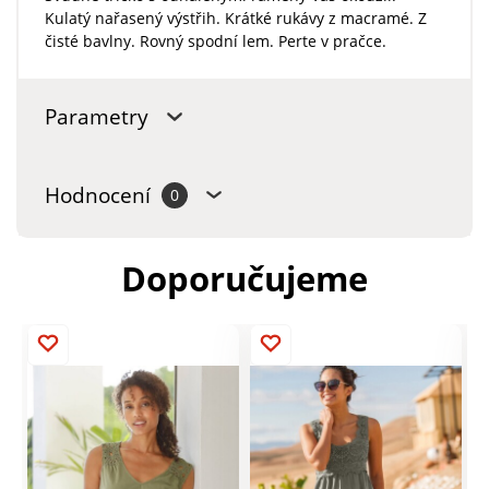
Kulatý nařasený výstřih. Krátké rukávy z macramé. Z
čisté bavlny. Rovný spodní lem. Perte v pračce.
Parametry
Hodnocení
0
Doporučujeme