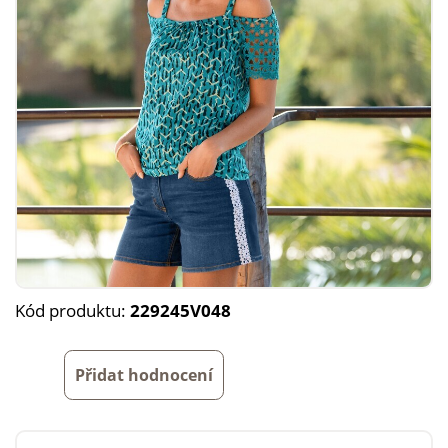
Kód produktu:
229245V048
Přidat hodnocení