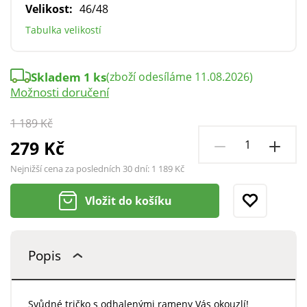
Velikost:
46/48
Tabulka velikostí
Skladem 1 ks
(zboží odesíláme 11.08.2026)
Možnosti doručení
1 189 Kč
279 Kč
Nejnižší cena za posledních 30 dní:
1 189 Kč
Vložit do košíku
Popis
Svůdné tričko s odhalenými rameny Vás okouzlí!