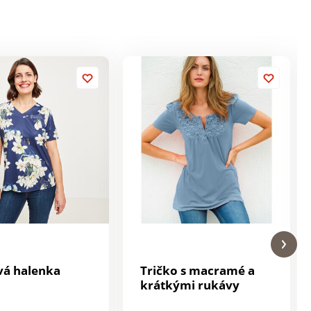
vá halenka
Tričko s macramé a
krátkými rukávy