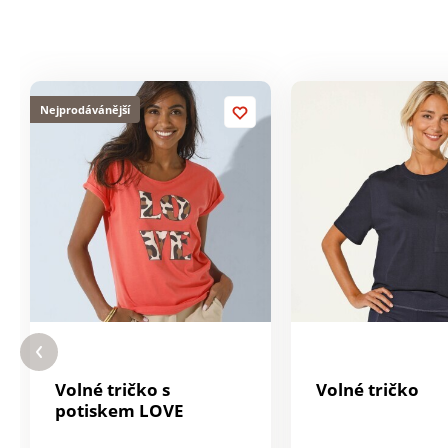
Nejprodávánější
Volné tričko s
Volné tričko
potiskem LOVE