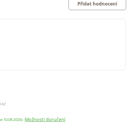
Přidat hodnocení
9 Kč
Možnosti doručení
-
me 10.08.2026)