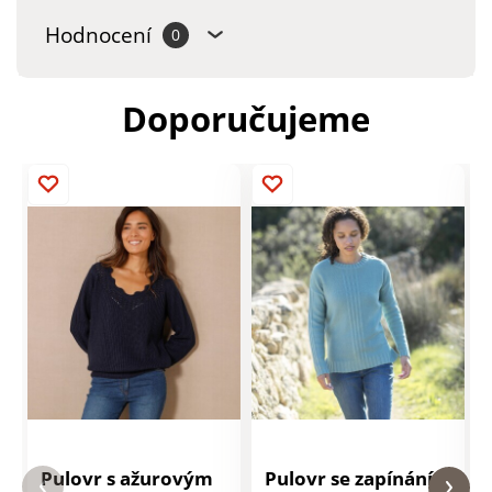
Hodnocení
0
Doporučujeme
Pulovr s ažurovým
Pulovr se zapínáním