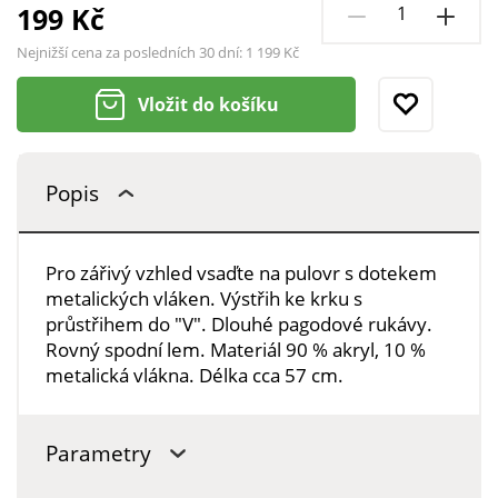
199 Kč
Nejnižší cena za posledních 30 dní:
1 199 Kč
Vložit do košíku
Popis
Pro zářivý vzhled vsaďte na pulovr s dotekem
metalických vláken. Výstřih ke krku s
průstřihem do "V". Dlouhé pagodové rukávy.
Rovný spodní lem. Materiál 90 % akryl, 10 %
metalická vlákna. Délka cca 57 cm.
Parametry