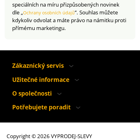
speciálních na míru přizpůsobených novinek
dle „
“. Souhlas můžete
Ochrany osobních údajů
kdykoliv odvolat a máte právo na námitku proti
přímému marketingu.
Zákaznický servis
Užitečné informace
O společnosti
Potřebujete poradit
Copyright © 2026 VYPRODEJ-SLEVY