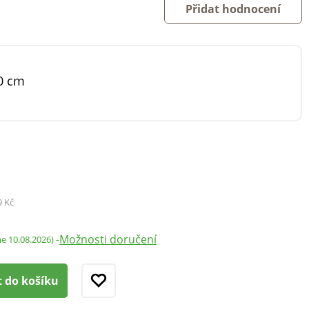
Přidat hodnocení
0 cm
9 Kč
Možnosti doručení
-
me 10.08.2026)
t do košíku