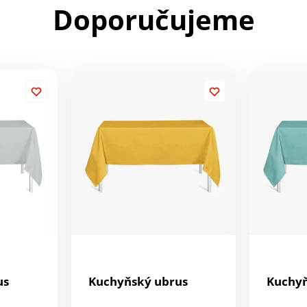
Doporučujeme
us
Kuchyňský ubrus
Kuchyň