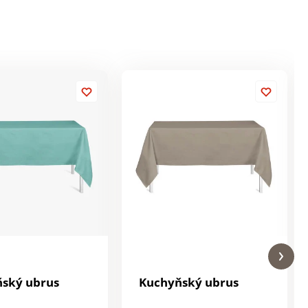
ský ubrus
Kuchyňský ubrus