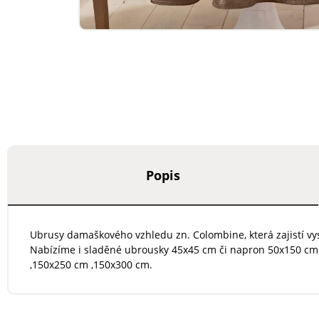
Popis
Ubrusy damaškového vzhledu zn. Colombine, která zajistí vy
Nabízíme i sladěné ubrousky 45x45 cm či napron 50x150 cm. 
,150x250 cm ,150x300 cm.