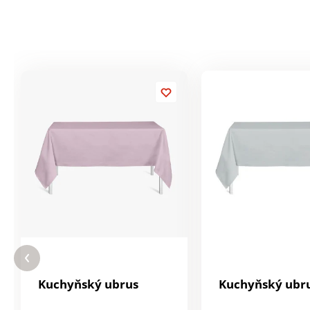
Kuchyňský ubrus
Kuchyňský ubr