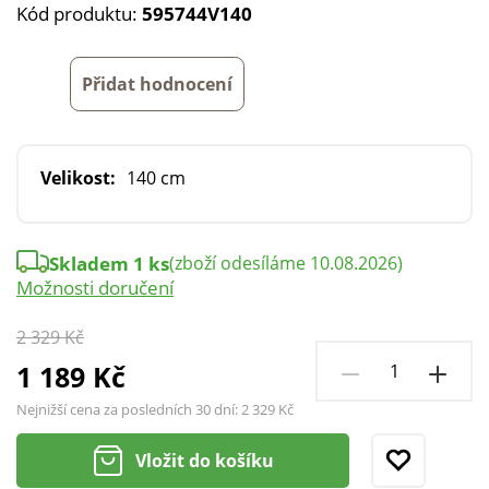
Kód produktu:
595744V140
Přidat hodnocení
Velikost:
140 cm
Skladem 1 ks
(zboží odesíláme 10.08.2026)
Možnosti doručení
2 329 Kč
1 189 Kč
Nejnižší cena za posledních 30 dní:
2 329 Kč
Vložit do košíku