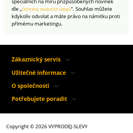
speciálních na míru přizpůsobených novinek
dle „
“. Souhlas můžete
Ochrany osobních údajů
kdykoliv odvolat a máte právo na námitku proti
přímému marketingu.
Zákaznický servis
Užitečné informace
O společnosti
Potřebujete poradit
Copyright © 2026 VYPRODEJ-SLEVY