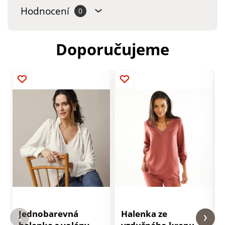
Hodnocení
0
Doporučujeme
Jednobarevná
Halenka ze