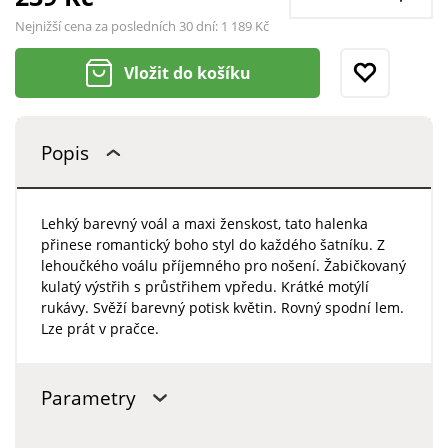
Nejnižší cena za posledních 30 dní:
1 189 Kč
Vložit do košíku
Popis
Lehký barevný voál a maxi ženskost, tato halenka
přinese romantický boho styl do každého šatníku. Z
lehoučkého voálu příjemného pro nošení. Žabičkovaný
kulatý výstřih s průstřihem vpředu. Krátké motýlí
rukávy. Svěží barevný potisk květin. Rovný spodní lem.
Lze prát v pračce.
Parametry