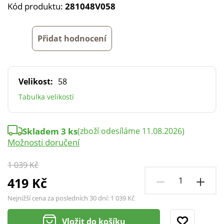
Kód produktu:
281048V058
Přidat hodnocení
Velikost:
58
Tabulka velikostí
Skladem 3 ks
(zboží odesíláme 11.08.2026)
Možnosti doručení
1 039 Kč
419 Kč
Nejnižší cena za posledních 30 dní:
1 039 Kč
Vložit do košíku