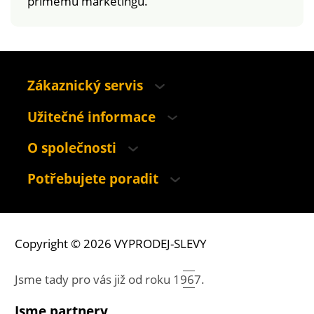
přímému marketingu.
Zákaznický servis
Užitečné informace
O společnosti
Potřebujete poradit
Copyright © 2026 VYPRODEJ-SLEVY
Jsme tady pro vás již od roku
1967.
Jsme partnery