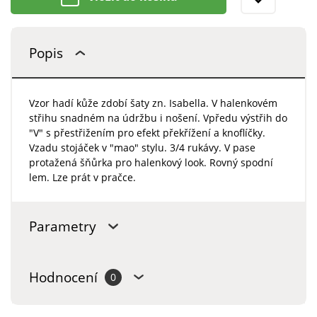
Popis
Vzor hadí kůže zdobí šaty zn. Isabella. V halenkovém
střihu snadném na údržbu i nošení. Vpředu výstřih do
"V" s přestřižením pro efekt překřížení a knoflíčky.
Vzadu stojáček v "mao" stylu. 3/4 rukávy. V pase
protažená šňůrka pro halenkový look. Rovný spodní
lem. Lze prát v pračce.
Parametry
Hodnocení
0