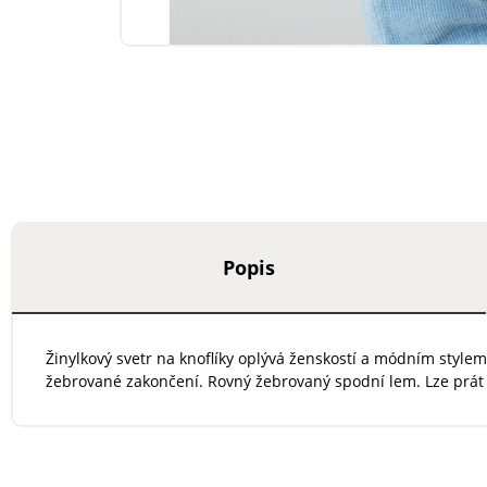
Popis
Žinylkový svetr na knoflíky oplývá ženskostí a módním style
žebrované zakončení. Rovný žebrovaný spodní lem. Lze prát 