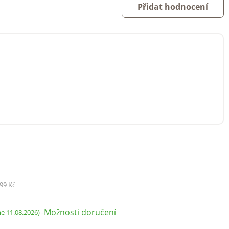
Přidat hodnocení
99 Kč
Možnosti doručení
-
me 11.08.2026)