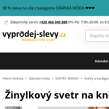
30 % sleva na vše z kategorie DÁMSKÁ MÓDA ❤❤❤
Zákaznický servis
+420 466 040 888
(Po–Pá: 7:00–20:00, So 8:
Dámská
Hlavní stránka
>
Dámská móda
>
SVETRY, MIKINY
>
Svetry a kardiga
Žinylkový svetr na kn