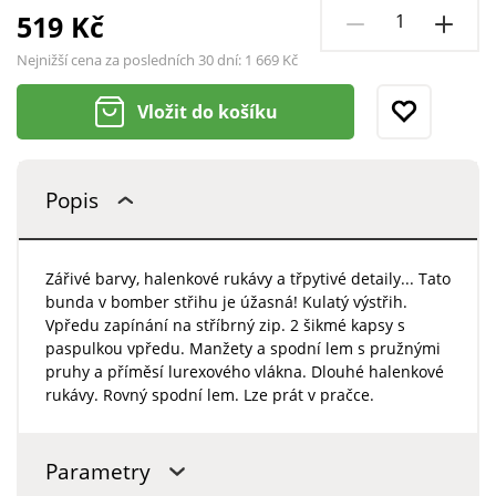
519 Kč
Nejnižší cena za posledních 30 dní:
1 669 Kč
Vložit do košíku
Popis
Zářivé barvy, halenkové rukávy a třpytivé detaily... Tato
bunda v bomber střihu je úžasná! Kulatý výstřih.
Vpředu zapínání na stříbrný zip. 2 šikmé kapsy s
paspulkou vpředu. Manžety a spodní lem s pružnými
pruhy a příměsí lurexového vlákna. Dlouhé halenkové
rukávy. Rovný spodní lem. Lze prát v pračce.
Parametry