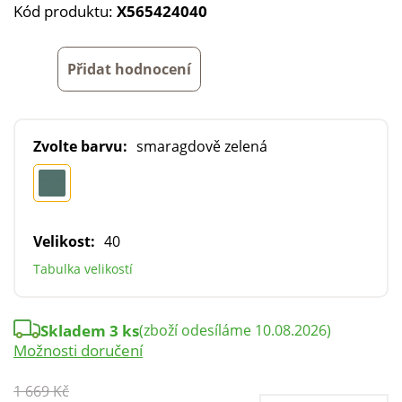
Kód produktu:
X565424040
Přidat hodnocení
Zvolte barvu:
smaragdově zelená
Velikost:
40
Tabulka velikostí
Skladem 3 ks
(zboží odesíláme 10.08.2026)
Možnosti doručení
1 669 Kč