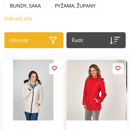
BUNDY, SAKA
PYŽAMA, ŽUPANY
Zobrazit více
Filtrovat
Řadit