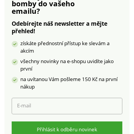
bomby
do vašeho
emailu?
Odebírejte náš newsletter a mějte
přehled!
získáte přednostní přístup ke slevám a
akcím
všechny novinky na e-shopu uvidíte jako
první
na uvítanou Vám pošleme 150 Kč na první
nákup
E-mail
Přihlásit k odběru novinek