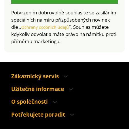
Potvrzením dobrovolně souhlasíte se zasíláním
speciálních na míru přizpůsobených novinek
dle „
“. Souhlas můžete
Ochrany osobních údajů
kdykoliv odvolat a máte právo na námitku proti
přímému marketingu.
Zákaznický servis
Užitečné informace
O společnosti
Potřebujete poradit