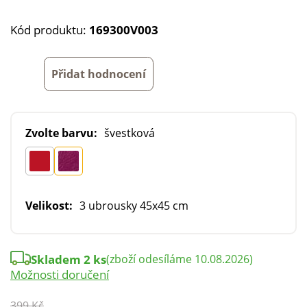
Kód produktu:
169300V003
Přidat hodnocení
Zvolte barvu:
švestková
Velikost:
3 ubrousky 45x45 cm
Skladem 2 ks
(zboží odesíláme 10.08.2026)
Možnosti doručení
399 Kč