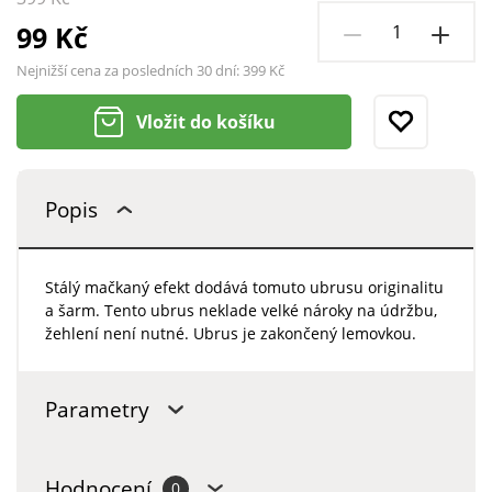
99 Kč
Nejnižší cena za posledních 30 dní:
399 Kč
Vložit do košíku
Popis
Stálý mačkaný efekt dodává tomuto ubrusu originalitu
a šarm. Tento ubrus neklade velké nároky na údržbu,
žehlení není nutné. Ubrus je zakončený lemovkou.
Parametry
Hodnocení
0