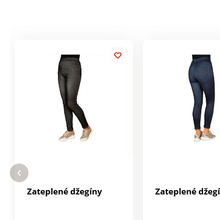
Zateplené džegíny
Zateplené džeg