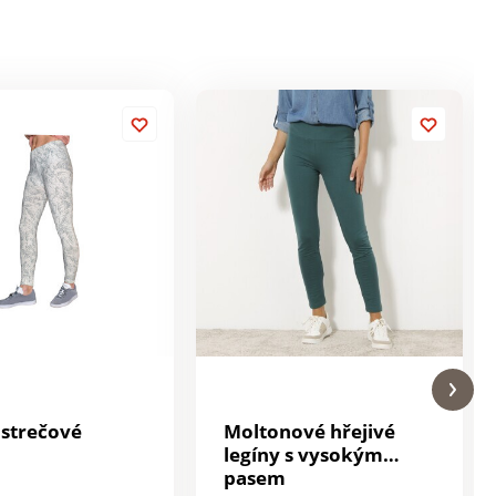
 strečové
Moltonové hřejivé
legíny s vysokým
pasem