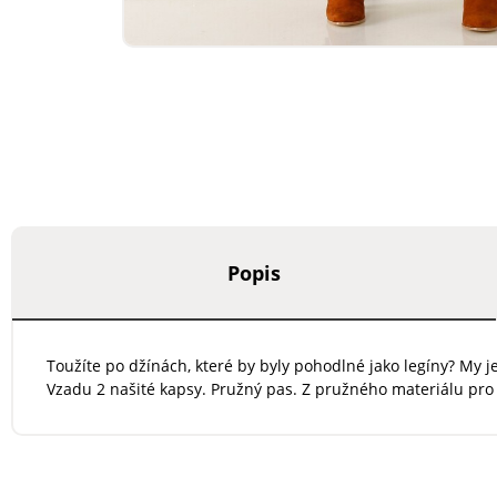
Popis
Toužíte po džínách, které by byly pohodlné jako legíny? My 
Vzadu 2 našité kapsy. Pružný pas. Z pružného materiálu pro 