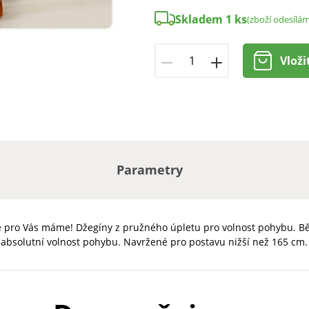
Skladem 1 ks
(zboží odesílá
Vloži
Parametry
je pro Vás máme! Džegíny z pružného úpletu pro volnost pohybu. Bě
absolutní volnost pohybu. Navržené pro postavu nižší než 165 cm. 