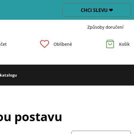
CHCI SLEVU ❤
Způsoby doručení
čet
Oblíbené
Košík
 katalogu
ou postavu