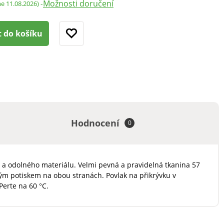
Možnosti doručení
-
me 11.08.2026)
t do košíku
Hodnocení
0
ho a odolného materiálu. Velmi pevná a pravidelná tkanina 57
ným potiskem na obou stranách. Povlak na přikrývku v
Perte na 60 °C.