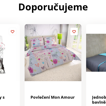
Doporučujeme
y s
Povlečení Mon Amour
Jedno
bavlně