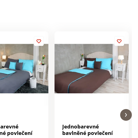
barevné
Jednobarevné
né povlečení
bavlněné povlečení