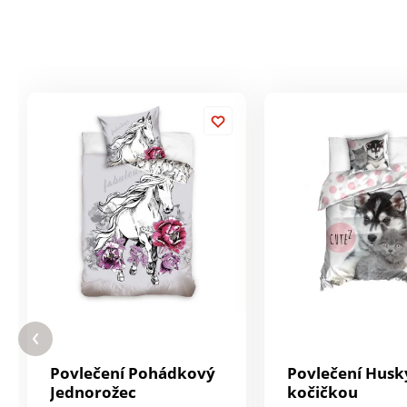
Povlečení Pohádkový
Povlečení Husk
Jednorožec
kočičkou