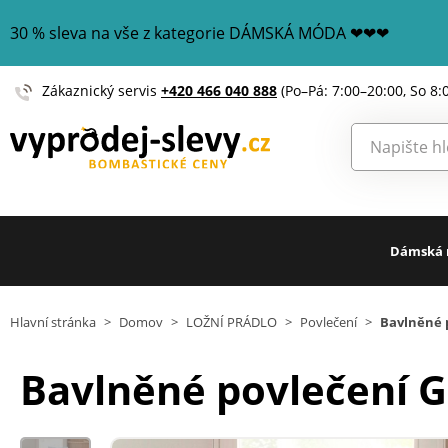
30 % sleva na vše z kategorie DÁMSKÁ MÓDA ❤❤❤
Zákaznický servis
+420 466 040 888
(Po–Pá: 7:00–20:00, So 8:
Dámská
Hlavní stránka
>
Domov
>
LOŽNÍ PRÁDLO
>
Povlečení
>
Bavlněné 
Bavlněné povlečení 