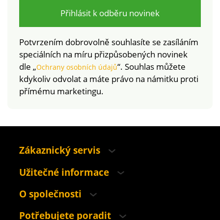
Přihlásit k odběru novinek
Potvrzením dobrovolně souhlasíte se zasíláním
speciálních na míru přizpůsobených novinek
dle „
“. Souhlas můžete
Ochrany osobních údajů
kdykoliv odvolat a máte právo na námitku proti
přímému marketingu.
Zákaznický servis
Užitečné informace
O společnosti
Potřebujete poradit