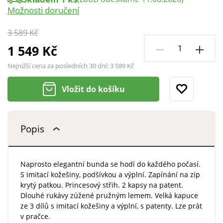
Možnosti doručení
3 589 Kč
1 549 Kč
Nejnižší cena za posledních 30 dní:
3 589 Kč
Vložit do košíku
Popis
Naprosto elegantní bunda se hodí do každého počasí.
S imitací kožešiny, podšívkou a výplní. Zapínání na zip
krytý patkou. Princesový střih. 2 kapsy na patent.
Dlouhé rukávy zúžené pružným lemem. Velká kapuce
ze 3 dílů s imitací kožešiny a výplní, s patenty. Lze prát
v pračce.