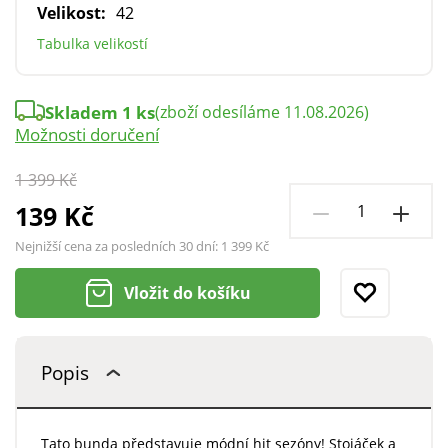
Velikost:
42
Tabulka velikostí
Skladem 1 ks
(zboží odesíláme 11.08.2026)
Možnosti doručení
1 399 Kč
139 Kč
Nejnižší cena za posledních 30 dní:
1 399 Kč
Vložit do košíku
Popis
Tato bunda představuje módní hit sezóny! Stojáček a