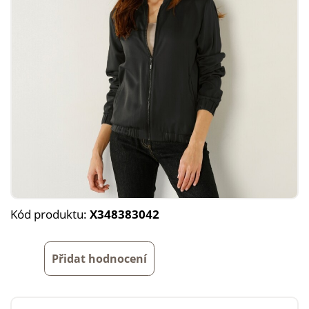
Kód produktu:
X348383042
Přidat hodnocení