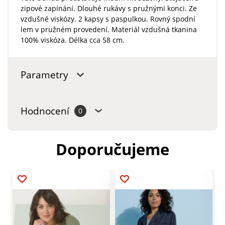
zipové zapínání. Dlouhé rukávy s pružnými konci. Ze
vzdušné viskózy. 2 kapsy s paspulkou. Rovný spodní
lem v pružném provedení. Materiál vzdušná tkanina
100% viskóza. Délka cca 58 cm.
Parametry
Hodnocení
0
Doporučujeme