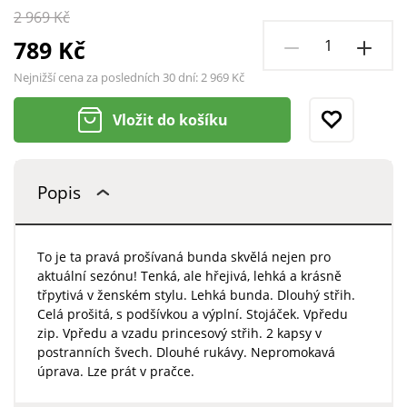
2 969 Kč
789 Kč
Nejnižší cena za posledních 30 dní:
2 969 Kč
Vložit do košíku
Popis
To je ta pravá prošívaná bunda skvělá nejen pro
aktuální sezónu! Tenká, ale hřejivá, lehká a krásně
třpytivá v ženském stylu. Lehká bunda. Dlouhý střih.
Celá prošitá, s podšívkou a výplní. Stojáček. Vpředu
zip. Vpředu a vzadu princesový střih. 2 kapsy v
postranních švech. Dlouhé rukávy. Nepromokavá
úprava. Lze prát v pračce.