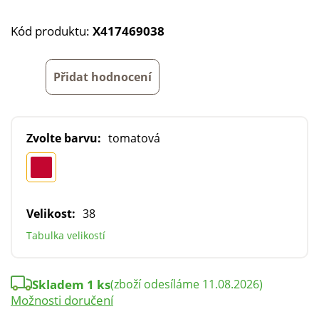
Kód produktu:
X417469038
Přidat hodnocení
Zvolte barvu:
tomatová
Velikost:
38
Tabulka velikostí
Skladem 1 ks
(zboží odesíláme 11.08.2026)
Možnosti doručení