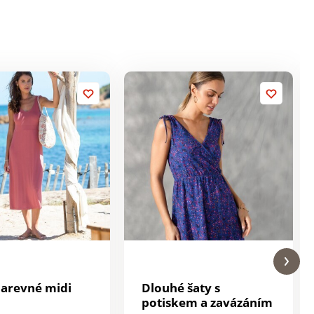
arevné midi
Dlouhé šaty s
potiskem a zavázáním