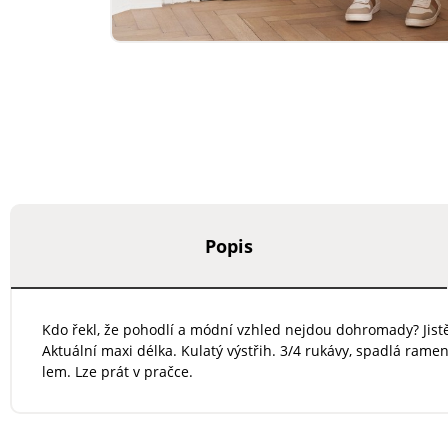
Popis
Kdo řekl, že pohodlí a módní vzhled nejdou dohromady? Jist
Aktuální maxi délka. Kulatý výstřih. 3/4 rukávy, spadlá ram
lem. Lze prát v pračce.