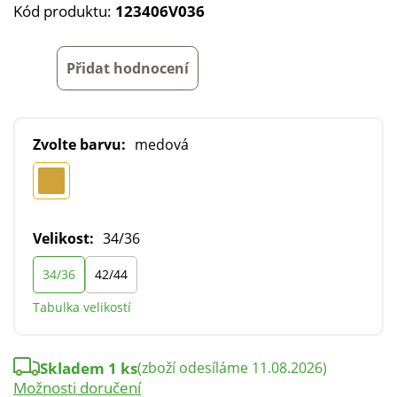
Kód produktu:
123406V036
Přidat hodnocení
Zvolte barvu:
medová
Velikost:
34/36
34/36
42/44
Tabulka velikostí
Skladem 1 ks
(zboží odesíláme 11.08.2026)
Možnosti doručení