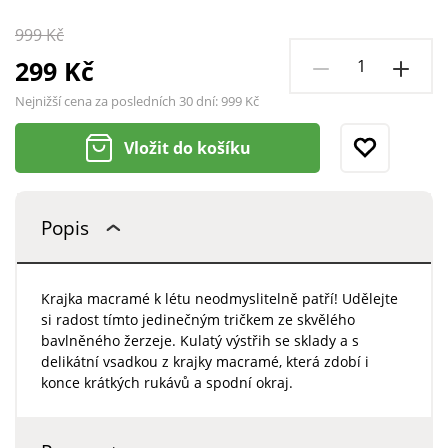
999 Kč
299 Kč
Nejnižší cena za posledních 30 dní:
999 Kč
Vložit do košíku
Popis
Krajka macramé k létu neodmyslitelně patří! Udělejte
si radost tímto jedinečným tričkem ze skvělého
bavlněného žerzeje. Kulatý výstřih se sklady a s
delikátní vsadkou z krajky macramé, která zdobí i
konce krátkých rukávů a spodní okraj.