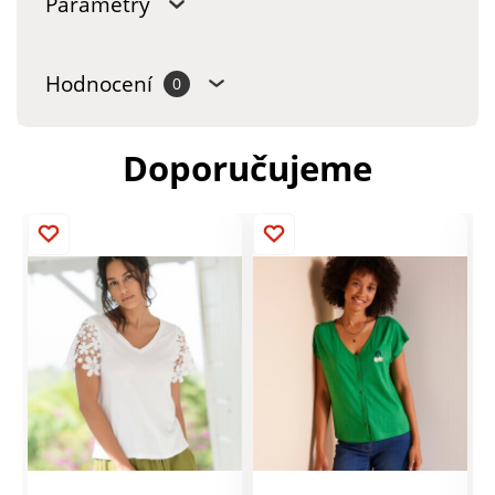
Parametry
Hodnocení
0
Doporučujeme