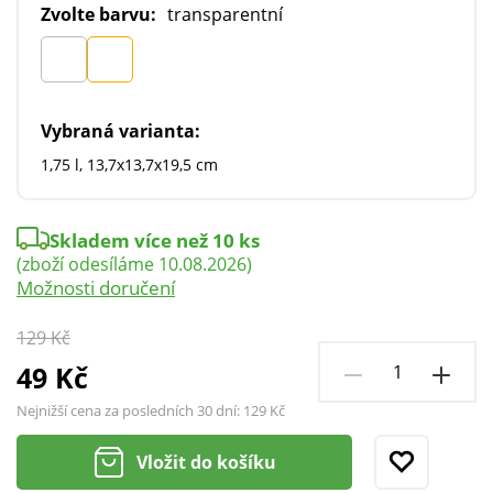
Zvolte barvu:
transparentní
Vybraná varianta:
1,75 l, 13,7x13,7x19,5 cm
Skladem více než 10 ks
(zboží odesíláme 10.08.2026)
Možnosti doručení
129 Kč
49 Kč
Nejnižší cena za posledních 30 dní:
129 Kč
Vložit do košíku