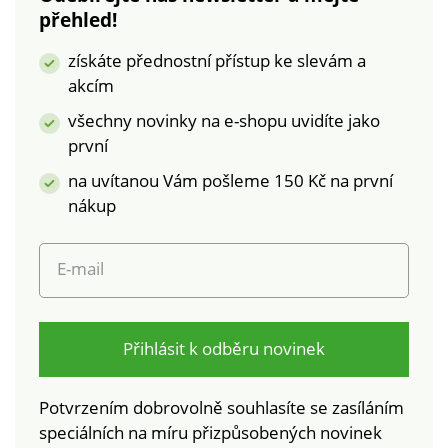
přehled!
400 x 55 mm
získáte přednostní přístup ke slevám a
akcím
všechny novinky na e-shopu uvidíte jako
první
na uvítanou Vám pošleme 150 Kč na první
nákup
E-mail
Přihlásit k odběru novinek
Potvrzením dobrovolně souhlasíte se zasíláním
speciálních na míru přizpůsobených novinek