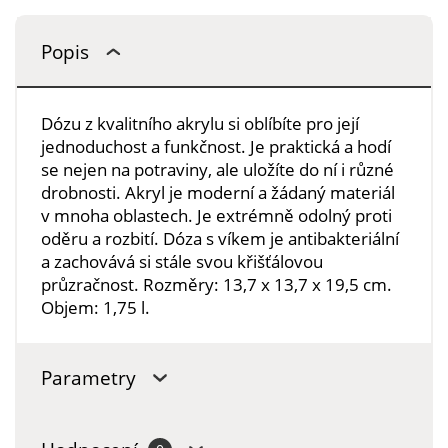
Popis
Dózu z kvalitního akrylu si oblíbíte pro její
jednoduchost a funkčnost. Je praktická a hodí
se nejen na potraviny, ale uložíte do ní i různé
drobnosti. Akryl je moderní a žádaný materiál
v mnoha oblastech. Je extrémně odolný proti
oděru a rozbití. Dóza s víkem je antibakteriální
a zachovává si stále svou křišťálovou
průzračnost. Rozměry: 13,7 x 13,7 x 19,5 cm.
Objem: 1,75 l.
Parametry