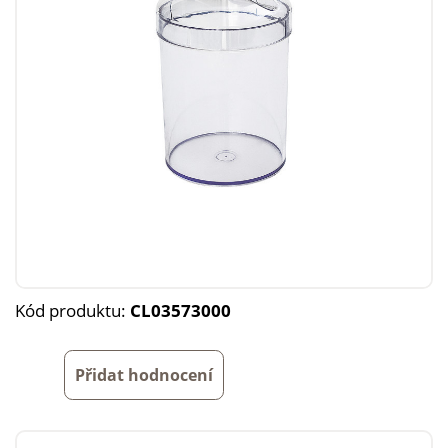
Kód produktu:
CL03573000
Přidat hodnocení