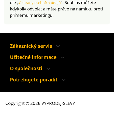
dle „
“. Souhlas můžete
Ochrany osobních údajů
kdykoliv odvolat a máte právo na námitku proti
přímému marketingu.
Zákaznický servis
Užitečné informace
O společnosti
Potřebujete poradit
Copyright © 2026 VYPRODEJ-SLEVY