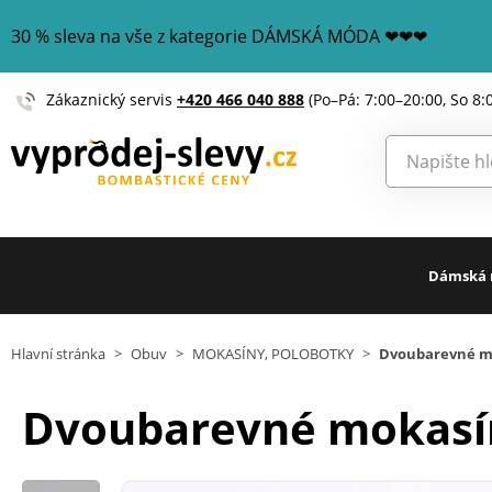
30 % sleva na vše z kategorie DÁMSKÁ MÓDA ❤❤❤
Zákaznický servis
+420 466 040 888
(Po–Pá: 7:00–20:00, So 8:
Dámská
Hlavní stránka
>
Obuv
>
MOKASÍNY, POLOBOTKY
>
Dvoubarevné m
Dvoubarevné mokasí