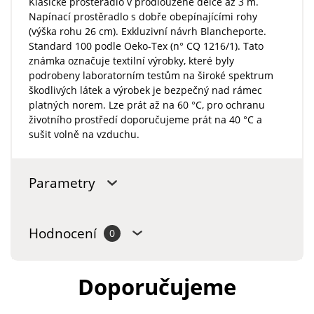
Klasické prostěradlo v prodloužené délce až 3 m.
Napínací prostěradlo s dobře obepínajícími rohy
(výška rohu 26 cm). Exkluzivní návrh Blancheporte.
Standard 100 podle Oeko-Tex (n° CQ 1216/1). Tato
známka označuje textilní výrobky, které byly
podrobeny laboratorním testům na široké spektrum
škodlivých látek a výrobek je bezpečný nad rámec
platných norem. Lze prát až na 60 °C, pro ochranu
životního prostředí doporučujeme prát na 40 °C a
sušit volně na vzduchu.
Parametry
Hodnocení
0
Doporučujeme