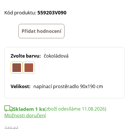
Kód produktu:
559203V090
Přidat hodnocení
Zvolte barvu:
čokoládová
Velikost:
napínací prostěradlo 90x190 cm
Skladem 1 ks
(zboží odesíláme 11.08.2026)
Možnosti doručení
749 Kč