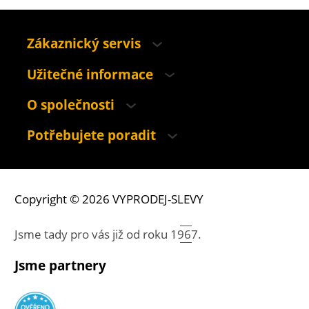
Zákaznický servis
Užitečné informace
O společnosti
Potřebujete poradit
Copyright © 2026 VYPRODEJ-SLEVY
Jsme tady pro vás již od roku
1967.
Jsme partnery