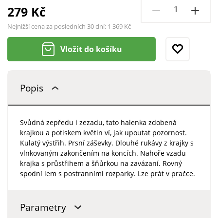
279 Kč
Nejnižší cena za posledních 30 dní:
1 369 Kč
Vložit do košíku
Popis
Svůdná zepředu i zezadu, tato halenka zdobená
krajkou a potiskem květin ví, jak upoutat pozornost.
Kulatý výstřih. Prsní záševky. Dlouhé rukávy z krajky s
vlnkovaným zakončením na koncích. Nahoře vzadu
krajka s průstřihem a šňůrkou na zavázaní. Rovný
spodní lem s postranními rozparky. Lze prát v pračce.
Parametry