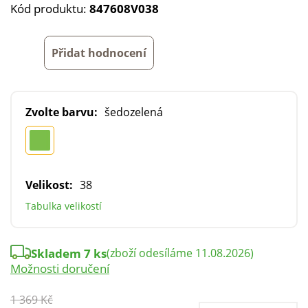
Kód produktu:
847608V038
Přidat hodnocení
Zvolte barvu:
šedozelená
Velikost:
38
Tabulka velikostí
Skladem 7 ks
(zboží odesíláme 11.08.2026)
Možnosti doručení
1 369 Kč