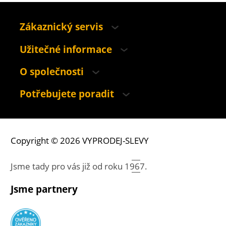
Zákaznický servis
Užitečné informace
O společnosti
Potřebujete poradit
Copyright © 2026 VYPRODEJ-SLEVY
Jsme tady pro vás již od roku
1967.
Jsme partnery