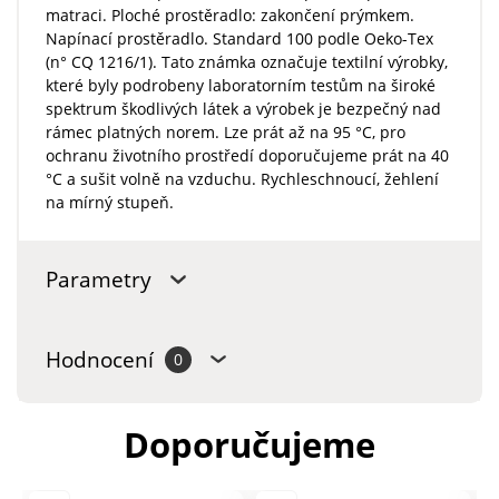
matraci. Ploché prostěradlo: zakončení prýmkem.
Napínací prostěradlo. Standard 100 podle Oeko-Tex
(n° CQ 1216/1). Tato známka označuje textilní výrobky,
které byly podrobeny laboratorním testům na široké
spektrum škodlivých látek a výrobek je bezpečný nad
rámec platných norem. Lze prát až na 95 °C, pro
ochranu životního prostředí doporučujeme prát na 40
°C a sušit volně na vzduchu. Rychleschnoucí, žehlení
na mírný stupeň.
Parametry
Hodnocení
0
Doporučujeme