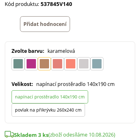
Kód produktu:
537845V140
Přidat hodnocení
Zvolte barvu:
karamelová
Velikost:
napínací prostěradlo 140x190 cm
napínací prostěradlo 140x190 cm
povlak na přikrývku 260x240 cm
Skladem 3 ks
(zboží odesíláme 10.08.2026)