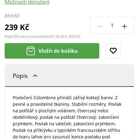
Možnosti doručení
859 Kč
239 Kč
Nejnižší cena za posledních 30 dní:
859 Kč
Vložit do košíku
Popis
Povlečení Colombine přináší zářivý koktejl barev. Z
pevné a pravidelné tkaniny. Stabilní rozměry. Povlak
na polštář s plochým volánem, čtvercový nebo
obdélníkový, povlak na polštář čtvercový: zakončení
prýmkem. Povlak na váleček: zakončení prýmkem.
Povlak na přikrývku v typickém francouzském střihu
do tvaru lahve pro zasunutí konce povlaku pod