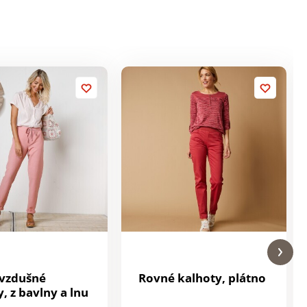
vzdušné
Rovné kalhoty, plátno
, z bavlny a lnu