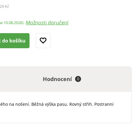
29 Kč
Možnosti doručení
-
me 10.08.2026)
t do košíku
Hodnocení
0
ého na nošení. Běžná výška pasu. Rovný střih. Postranní