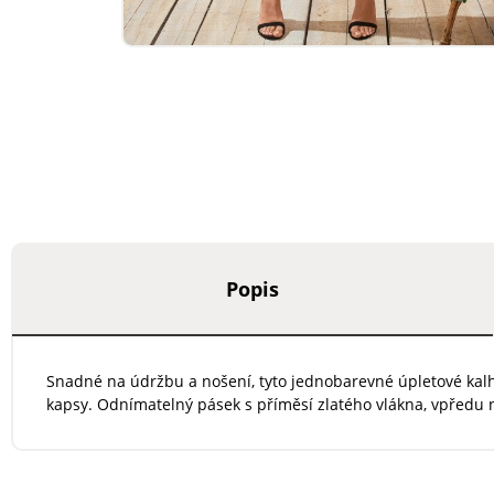
Popis
Snadné na údržbu a nošení, tyto jednobarevné úpletové kalh
kapsy. Odnímatelný pásek s příměsí zlatého vlákna, vpředu n