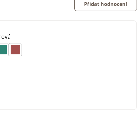
Přidat hodnocení
rová