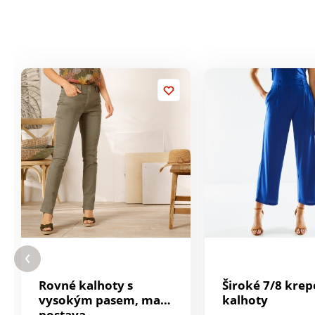
Rovné kalhoty s
Široké 7/8 kre
vysokým pasem, malá
kalhoty
postava