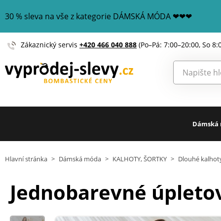
30 % sleva na vše z kategorie DÁMSKÁ MÓDA ❤❤❤
Zákaznický servis
+420 466 040 888
(Po–Pá: 7:00–20:00, So 8:
Dámská
Hlavní stránka
>
Dámská móda
>
KALHOTY, ŠORTKY
>
Dlouhé kalhot
Jednobarevné úpleto