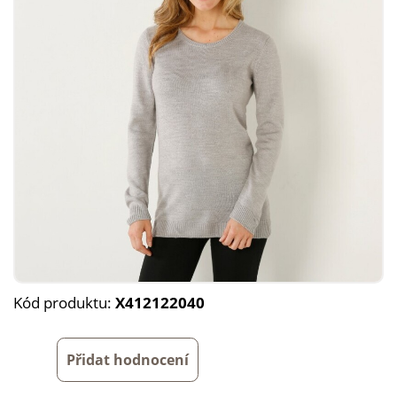
Kód produktu:
X412122040
Přidat hodnocení