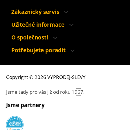
Zákaznický servis
Užitečné informace
O společnosti
Potřebujete poradit
Copyright © 2026 VYPRODEJ-SLEVY
Jsme tady pro vás již od roku
1967.
Jsme partnery