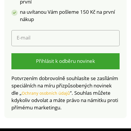
první
na uvítanou Vám pošleme 150 Kč na první
nákup
E-mail
Přihlásit k odběru novinek
Potvrzením dobrovolně souhlasíte se zasíláním
speciálních na míru přizpůsobených novinek
dle „
“. Souhlas můžete
Ochrany osobních údajů
kdykoliv odvolat a máte právo na námitku proti
přímému marketingu.