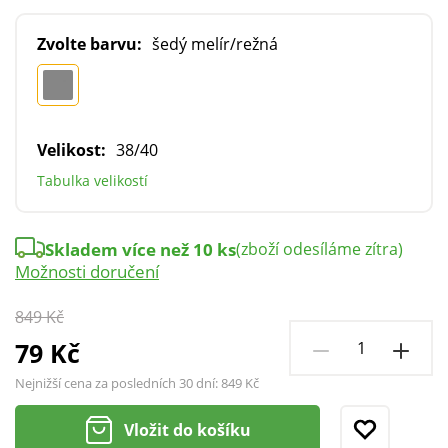
Zvolte barvu:
šedý melír/režná
Velikost:
38/40
Tabulka velikostí
Skladem více než 10 ks
(zboží odesíláme zítra)
Možnosti doručení
849 Kč
79 Kč
Nejnižší cena za posledních 30 dní:
849 Kč
Vložit do košíku