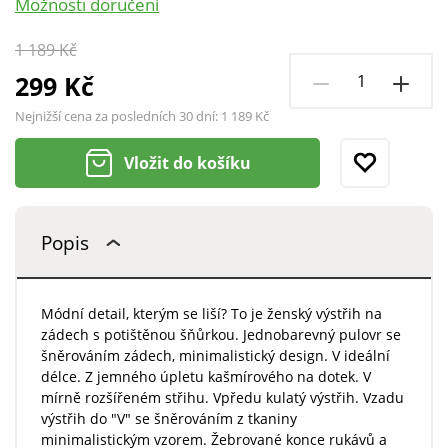
Možnosti doručení
1 189 Kč
299 Kč
Nejnižší cena za posledních 30 dní:
1 189 Kč
Vložit do košíku
Popis
Módní detail, kterým se liší? To je ženský výstřih na
zádech s potištěnou šňůrkou. Jednobarevný pulovr se
šněrováním zádech, minimalistický design. V ideální
délce. Z jemného úpletu kašmírového na dotek. V
mírně rozšířeném střihu. Vpředu kulatý výstřih. Vzadu
výstřih do "V" se šněrováním z tkaniny
minimalistickým vzorem. Žebrované konce rukávů a