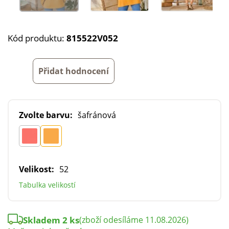
Kód produktu:
815522V052
Přidat hodnocení
Zvolte barvu:
šafránová
Velikost:
52
Tabulka velikostí
Skladem 2 ks
(zboží odesíláme 11.08.2026)