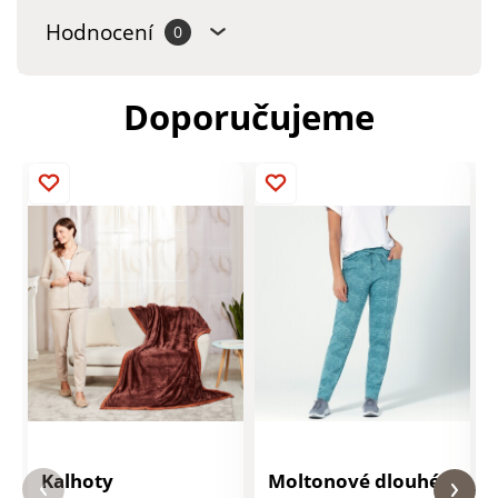
Hodnocení
0
Doporučujeme
Kalhoty
Moltonové dlouhé