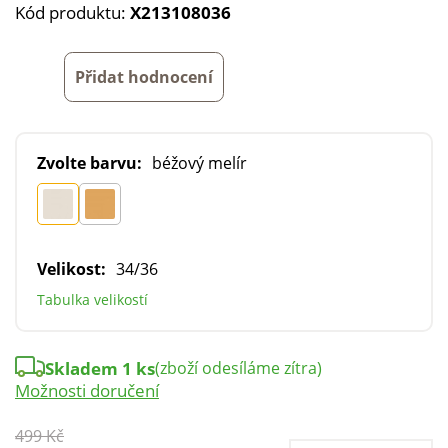
Kód produktu:
X213108036
Přidat hodnocení
Zvolte barvu:
béžový melír
Velikost:
34/36
Tabulka velikostí
Skladem 1 ks
(zboží odesíláme zítra)
Možnosti doručení
499 Kč