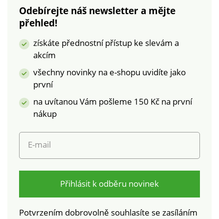
Odebírejte náš newsletter a mějte
přehled!
získáte přednostní přístup ke slevám a
akcím
všechny novinky na e-shopu uvidíte jako
první
na uvítanou Vám pošleme 150 Kč na první
nákup
E-mail
Přihlásit k odběru novinek
Potvrzením dobrovolně souhlasíte se zasíláním