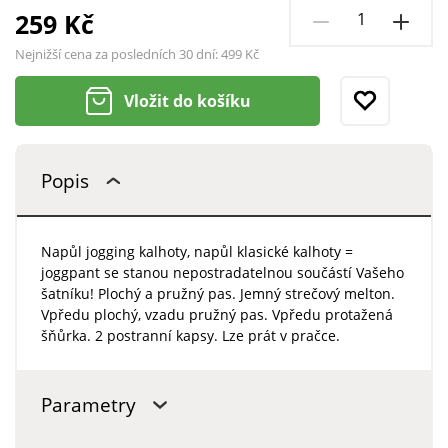
259 Kč
Nejnižší cena za posledních 30 dní:
499 Kč
Vložit do košíku
Popis
Napůl jogging kalhoty, napůl klasické kalhoty =
joggpant se stanou nepostradatelnou součástí Vašeho
šatníku! Plochý a pružný pas. Jemný strečový melton.
Vpředu plochý, vzadu pružný pas. Vpředu protažená
šňůrka. 2 postranní kapsy. Lze prát v pračce.
Parametry