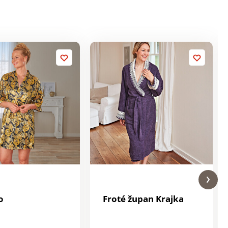
o
Froté župan Krajka