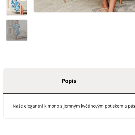
Popis
Naše elegantní kimono s jemným květinovým potiskem a pásk