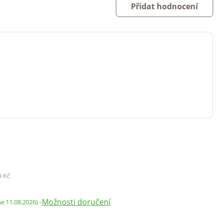
Přidat hodnocení
9 Kč
Možnosti doručení
-
me 11.08.2026)