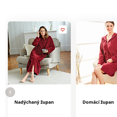
Nadýchaný župan
Domácí župan