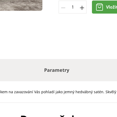
Vloži
Parametry
em na zavazování Vás pohladí jako jemný hedvábný satén. Skvělý p