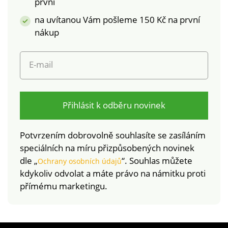
první
na uvítanou Vám pošleme 150 Kč na první
nákup
E-mail
Přihlásit k odběru novinek
Potvrzením dobrovolně souhlasíte se zasíláním
speciálních na míru přizpůsobených novinek
dle „
“. Souhlas můžete
Ochrany osobních údajů
kdykoliv odvolat a máte právo na námitku proti
přímému marketingu.