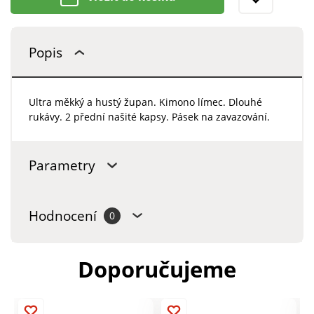
Popis
Ultra měkký a hustý župan. Kimono límec. Dlouhé
rukávy. 2 přední našité kapsy. Pásek na zavazování.
Parametry
Hodnocení
0
Doporučujeme