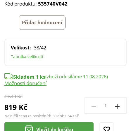
Kód produktu:
535740V042
Přidat hodnocení
Velikost:
38/42
Tabulka velikostí
Skladem 1 ks
(zboží odesíláme 11.08.2026)
Možnosti doručení
1 649 Kč
819 Kč
Nejnižší cena za posledních 30 dní:
1 649 Kč
Vložit do košíku