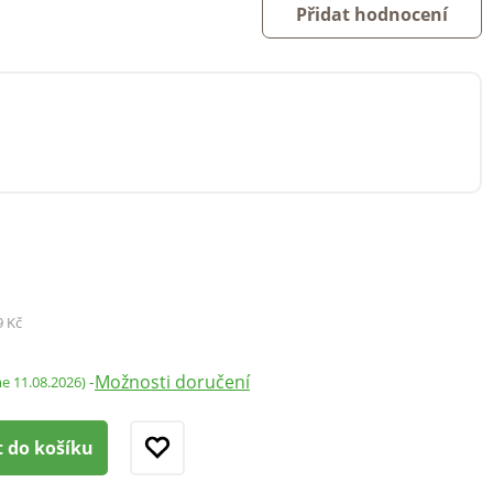
Přidat hodnocení
9 Kč
Možnosti doručení
-
me 11.08.2026)
t do košíku