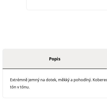
Popis
Extrémně jemný na dotek, měkký a pohodlný. Koberec, 
tón v tónu.