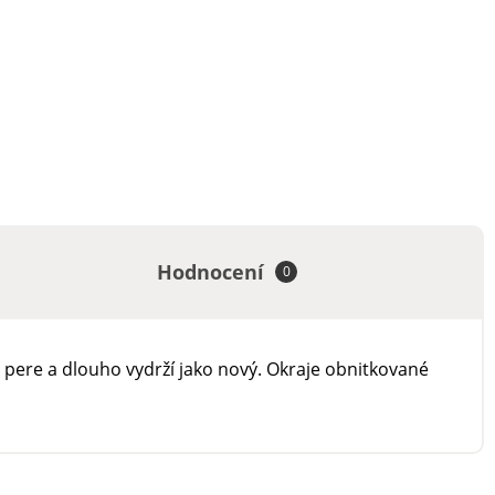
Hodnocení
0
pere a dlouho vydrží jako nový. Okraje obnitkované