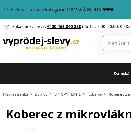
30 % sleva na vše z kategorie DÁMSKÁ MÓDA ❤❤❤
Zákaznický servis
+420 466 040 888
(Po–Pá: 7:00–20:00, So 8:
Dámská
Hlavní stránka
>
Domov
>
BYTOVÝ TEXTIL
>
Koberce
>
Koberec z 
Koberec z mikrovlák