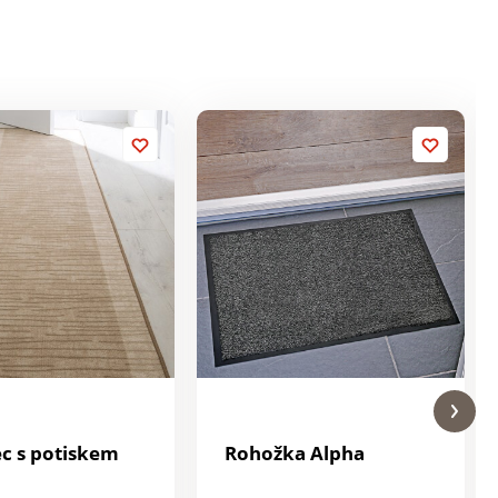
c s potiskem
Rohožka Alpha