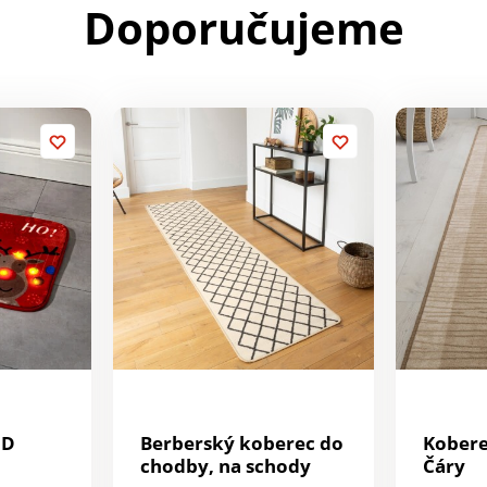
Doporučujeme
ED
Berberský koberec do
Kobere
chodby, na schody
Čáry