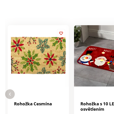
Rohožka Cesmína
Rohožka s 10 L
osvětlením