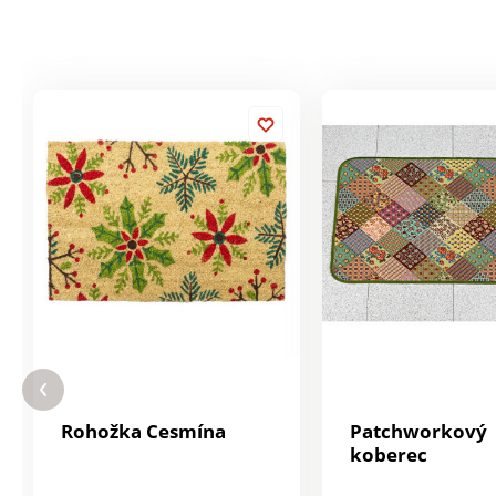
Rohožka Cesmína
Patchworkový
koberec