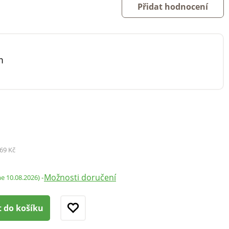
Přidat hodnocení
m
69 Kč
Možnosti doručení
-
me 10.08.2026)
t do košíku