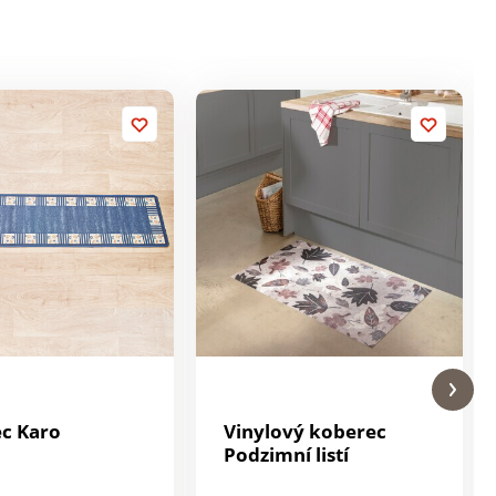
c Karo
Vinylový koberec
Podzimní listí