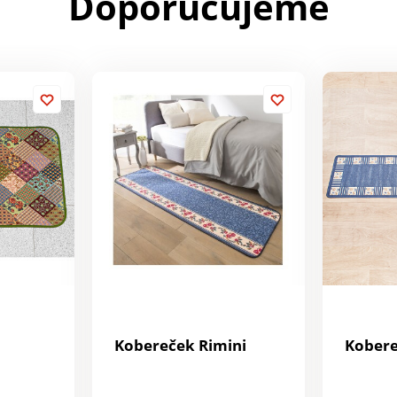
Doporučujeme
Kobereček Rimini
Kobere