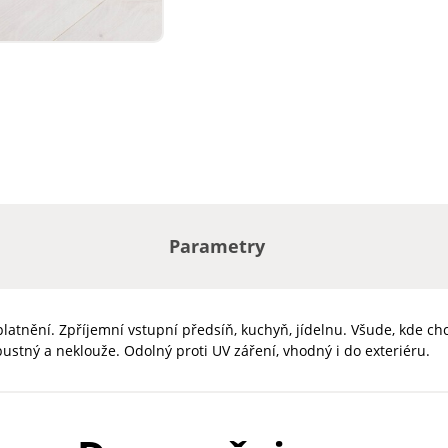
Parametry
ní. Zpříjemní vstupní předsíň, kuchyň, jídelnu. Všude, kde chcete
ustný a neklouže. Odolný proti UV záření, vhodný i do exteriéru.