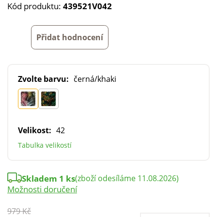
Kód produktu:
439521V042
Přidat hodnocení
Zvolte barvu:
černá/khaki
Velikost:
42
Tabulka velikostí
Skladem 1 ks
(zboží odesíláme 11.08.2026)
Možnosti doručení
979 Kč