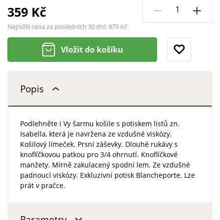
359 Kč
Nejnižší cena za posledních 30 dní:
979 Kč
Vložit do košíku
Popis
Podlehněte i Vy šarmu košile s potiskem listů zn.
Isabella, která je navržena ze vzdušné viskózy.
Košilový límeček. Prsní záševky. Dlouhé rukávy s
knoflíčkovou patkou pro 3/4 ohrnutí. Knoflíčkové
manžety. Mírně zakulacený spodní lem. Ze vzdušné
padnoucí viskózy. Exkluzivní potisk Blancheporte. Lze
prát v pračce.
Parametry