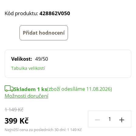
Kód produktu:
428862V050
Přidat hodnocení
Velikost:
49/50
Tabulka velikostí
Skladem 1 ks
(zboží odesíláme 11.08.2026)
Možnosti doručení
1 149 Kč
399 Kč
Nejnižší cena za posledních 30 dní:
1 149 Kč