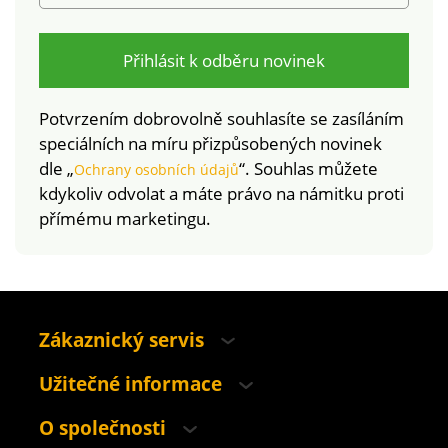
Přihlásit k odběru novinek
Potvrzením dobrovolně souhlasíte se zasíláním
speciálních na míru přizpůsobených novinek
dle „
“. Souhlas můžete
Ochrany osobních údajů
kdykoliv odvolat a máte právo na námitku proti
přímému marketingu.
Zákaznický servis
Užitečné informace
O společnosti