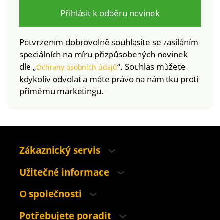
Přihlásit k odběru novinek
Potvrzením dobrovolně souhlasíte se zasíláním
speciálních na míru přizpůsobených novinek
dle „
“. Souhlas můžete
Ochrany osobních údajů
kdykoliv odvolat a máte právo na námitku proti
přímému marketingu.
Zákaznický servis
Užitečné informace
O společnosti
Potřebujete poradit