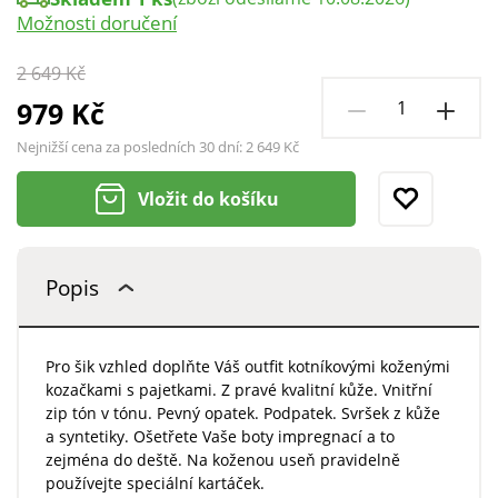
Možnosti doručení
2 649 Kč
979 Kč
Nejnižší cena za posledních 30 dní:
2 649 Kč
Vložit do košíku
Popis
Pro šik vzhled doplňte Váš outfit kotníkovými koženými
kozačkami s pajetkami. Z pravé kvalitní kůže. Vnitřní
zip tón v tónu. Pevný opatek. Podpatek. Svršek z kůže
a syntetiky. Ošetřete Vaše boty impregnací a to
zejména do deště. Na koženou useň pravidelně
používejte speciální kartáček.