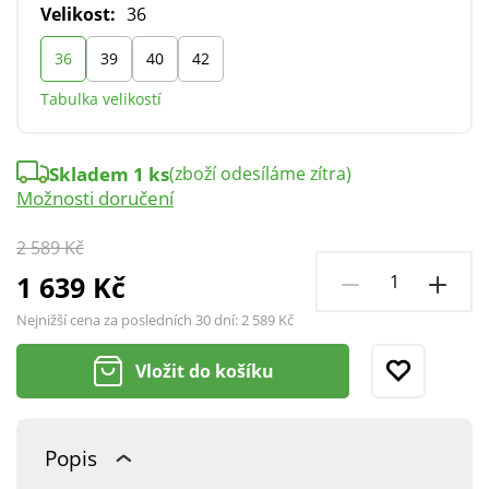
Velikost:
36
36
39
40
42
Tabulka velikostí
Skladem 1 ks
(zboží odesíláme zítra)
Možnosti doručení
2 589 Kč
1 639 Kč
Nejnižší cena za posledních 30 dní:
2 589 Kč
Vložit do košíku
Popis