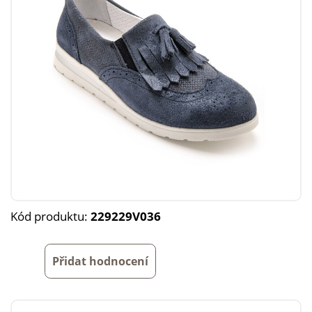
Kód produktu:
229229V036
Přidat hodnocení