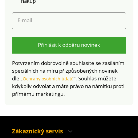
nákup
E-mail
Přihlásit k odběru novinek
Potvrzením dobrovolně souhlasíte se zasíláním
speciálních na míru přizpůsobených novinek
dle „
“. Souhlas můžete
Ochrany osobních údajů
kdykoliv odvolat a máte právo na námitku proti
přímému marketingu.
Zákaznický servis