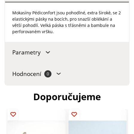
Mokasíny Pédiconfort jsou pohodlné, extra široké, se 2
elastickými pásky na bocích, pro snazší oblékání a
větší pohodlí. Velká páska s třásněmi a bambule na
perforovaném vršku.
Parametry
Hodnocení
0
Doporučujeme