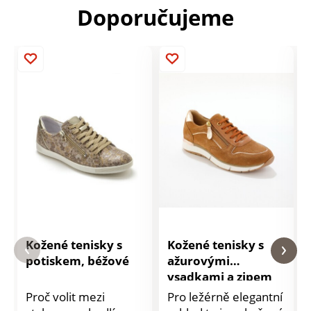
Doporučujeme
Kožené tenisky s
Kožené tenisky s
potiskem, béžové
ažurovými
vsadkami a zipem
Proč volit mezi
Pro ležérně elegantní