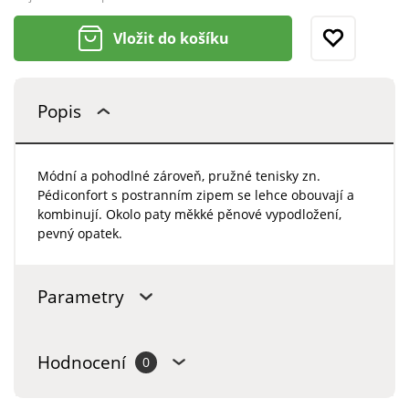
Vložit do košíku
Popis
Módní a pohodlné zároveň, pružné tenisky zn.
Pédiconfort s postranním zipem se lehce obouvají a
kombinují. Okolo paty měkké pěnové vypodložení,
pevný opatek.
Parametry
Hodnocení
0