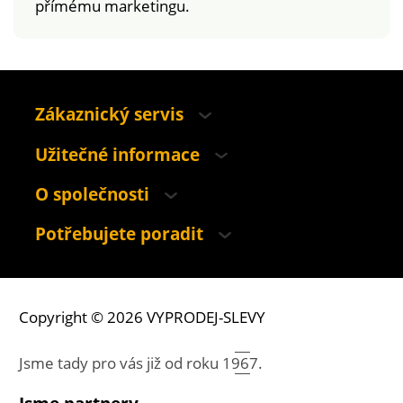
přímému marketingu.
Zákaznický servis
Užitečné informace
O společnosti
Potřebujete poradit
Copyright © 2026 VYPRODEJ-SLEVY
Jsme tady pro vás již od roku
1967.