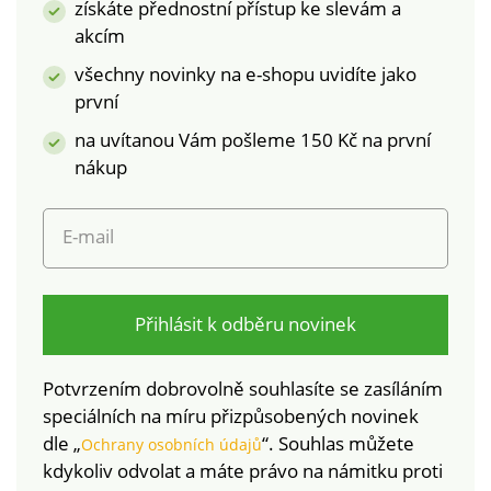
získáte přednostní přístup ke slevám a
skvrnami a vlhkostí.
akcím
všechny novinky na e-shopu uvidíte jako
první
na uvítanou Vám pošleme 150 Kč na první
nákup
E-mail
Přihlásit k odběru novinek
Potvrzením dobrovolně souhlasíte se zasíláním
speciálních na míru přizpůsobených novinek
dle „
“. Souhlas můžete
Ochrany osobních údajů
kdykoliv odvolat a máte právo na námitku proti