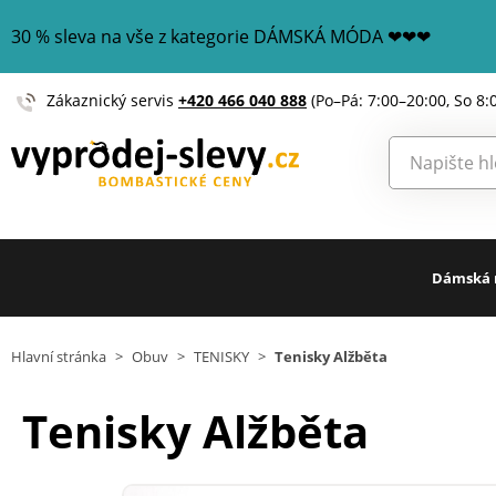
30 % sleva na vše z kategorie DÁMSKÁ MÓDA ❤❤❤
Zákaznický servis
+420 466 040 888
(Po–Pá: 7:00–20:00, So 8:
Dámská
Hlavní stránka
>
Obuv
>
TENISKY
>
Tenisky Alžběta
Tenisky Alžběta