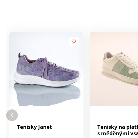
Tenisky Janet
Tenisky na pla
s měděnými vs