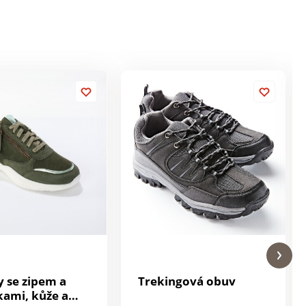
y se zipem a
Trekingová obuv
kami, kůže a