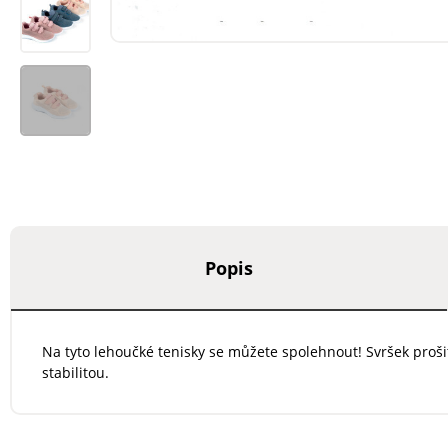
Popis
Na tyto lehoučké tenisky se můžete spolehnout! Svršek proš
stabilitou.