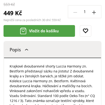
559 Kč
449 Kč
Nejnižší cena za posledních 30 dní:
559 Kč
Vložit do košíku
Popis
Krajkové dvoubarevné shorty Luccia Harmony zn.
Bestform představují sázku na jistotu! Z dvoubarevné
krajky a v ženských barvách, je těžké jim odolat.
Kolekce Luccia Harmony zn. Bestform. Květinová
dvoubarevná krajka. Háčkování a mašličky na bocích.
Vlnkované zakončení nohaviček vpředu a vzadu.
Vzadu šněrování. Standard 100 podle Oeko-Tex (n° CQ
1216 / 3). Tato známka označuje textilní výrobky, které