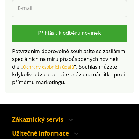
pračce.
E-mail
Přihlásit k odběru novinek
Potvrzením dobrovolně souhlasíte se zasíláním
speciálních na míru přizpůsobených novinek
dle „
“. Souhlas můžete
Ochrany osobních údajů
kdykoliv odvolat a máte právo na námitku proti
přímému marketingu.
Zákaznický servis
Užitečné informace