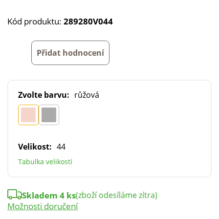
Kód produktu:
289280V044
Přidat hodnocení
Zvolte barvu:
růžová
Velikost:
44
Tabulka velikostí
Skladem 4 ks
(zboží odesíláme zítra)
Možnosti doručení